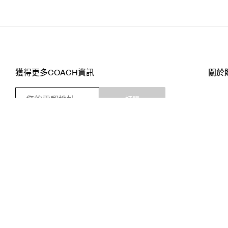
獲得更多COACH資訊
關於
訂閱
店舖
網站
關注我們