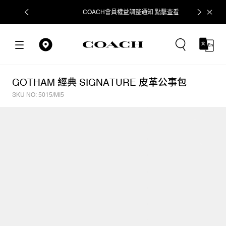
COACH會員權益調整通知
點擊查看
立即追蹤
GOTHAM 經典 SIGNATURE 皮革公事包
SKU NO: 5015/MI5