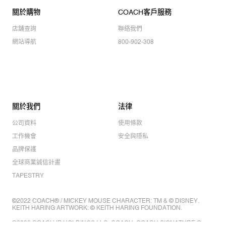
關於購物
COACH客戶服務
店舖查詢
聯絡我們
網站導航
800-902-308
關於我們
法律
公司資料
使用條款
工作機會
安全與隱私
品牌保護
全球商業誠信計畫
TAPESTRY
©2022 COACH® / MICKEY MOUSE CHARACTER: TM & © DISNEY.
KEITH HARING ARTWORK: © KEITH HARING FOUNDATION.
©2022 COACH IP HOLDINGS LLC. COACH, COACH SIGNATURE C