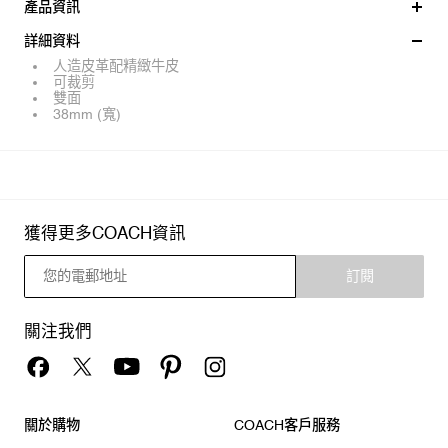
產品資訊
詳細資料
人造皮革配精緻牛皮
可裁剪
雙面
38mm (寬)
獲得更多COACH資訊
訂閱
關注我們
關於購物
COACH客戶服務