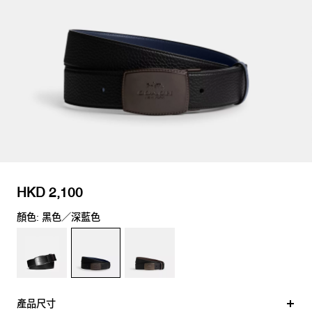
HKD 2,100
顏色: 黑色／深藍色
產品尺寸