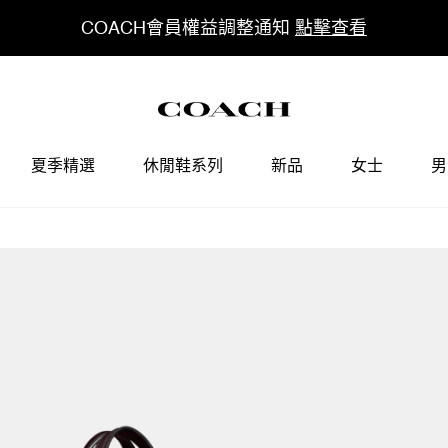
COACH會員權益調整通知
點擊查看
夏季精選
休閒鞋系列
新品
女士
男