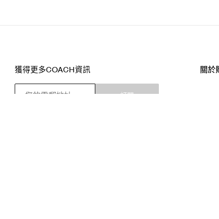
獲得更多COACH資訊
關於
訂閱
店舖
網站
關注我們