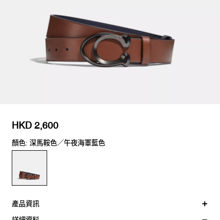
HKD 2,600
顏色: 深馬鞍色／午夜海軍藍色
產品資訊