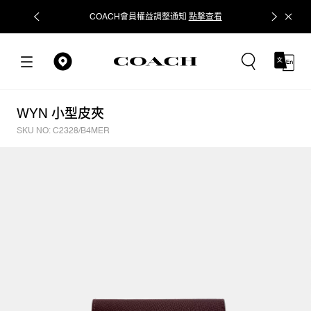
COACH會員權益調整通知
點擊查看
立即追蹤
WYN 小型皮夾
SKU NO: C2328/B4MER