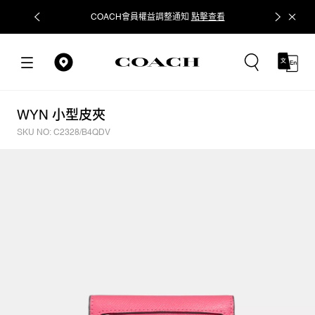
COACH會員權益調整通知
點擊查看
立即追蹤
WYN 小型皮夾
SKU NO: C2328/B4QDV