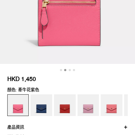
HKD 1,450
顏色: 牽牛花紫色
產品資訊