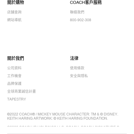
關於購物
COACH客戶服務
店舖查詢
聯絡我們
網站導航
800-902-308
關於我們
法律
公司資料
使用條款
工作機會
安全與隱私
品牌保護
全球商業誠信計畫
TAPESTRY
©2022 COACH® / MICKEY MOUSE CHARACTER: TM & © DISNEY.
KEITH HARING ARTWORK: © KEITH HARING FOUNDATION.
©2022 COACH IP HOLDINGS LLC. COACH, COACH SIGNATURE C
DESIGN, COACH & TAG DESIGN, COACH HORSE & CARRIAGE