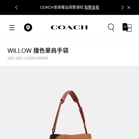
COACH會員權益調整通知
點擊查看
立即追蹤
WILLOW 撞色單肩手袋
SKU NO: C2590/V5NP6