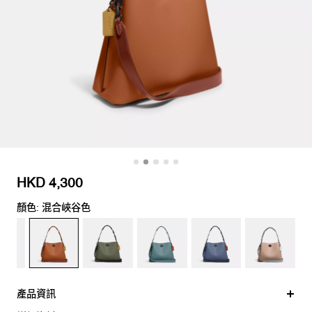
HKD 4,300
顏色: 混合峽谷色
產品資訊