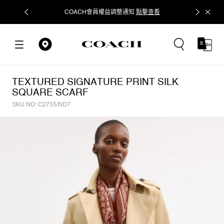
COACH會員權益調整通知
點擊查看
立即追蹤
TEXTURED SIGNATURE PRINT SILK
SQUARE SCARF
SKU NO: C2755/ND7