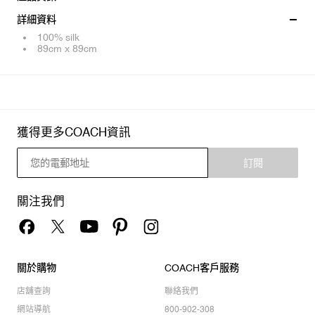
詳細資料
100% silk
89cm x 89cm
獲得更多COACH資訊
訂閱
關注我們
關於購物
COACH客戶服務
店舖查詢
聯絡我們
網站導航
800-902-308