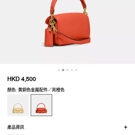
HKD 4,500
顏色: 黄銅色金屬配件／亮橙色
產品資訊