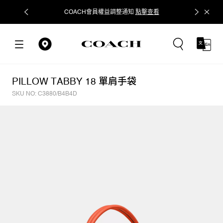
COACH會員權益調整通知
點擊查看
立即追蹤
PILLOW TABBY 18 單肩手袋
SKU NO: C3880/B4B4D