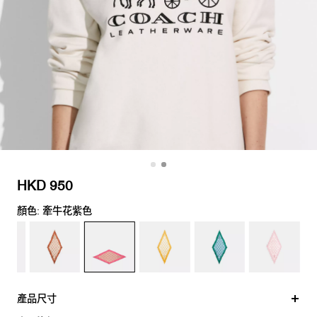
HKD 950
顏色: 牽牛花紫色
產品尺寸