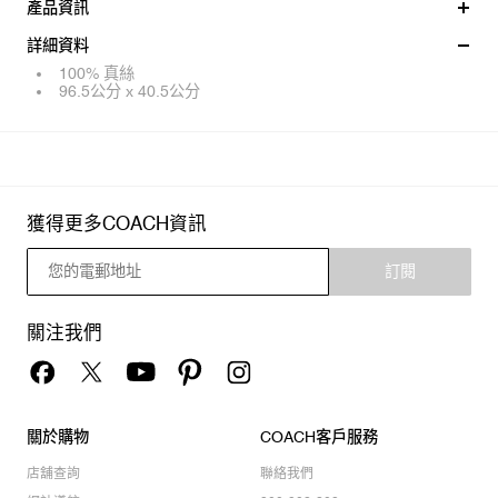
產品資訊
詳細資料
100% 真絲
96.5公分 x 40.5公分
獲得更多COACH資訊
訂閱
關注我們
關於購物
COACH客戶服務
店舖查詢
聯絡我們