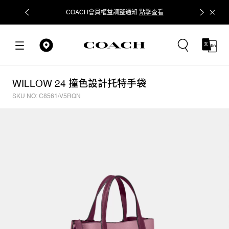
COACH會員權益調整通知
點擊查看
立即追蹤
WILLOW 24 撞色設計托特手袋
SKU NO: C8561/V5RQN