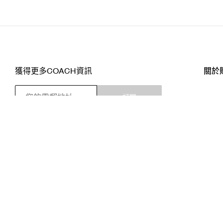
獲得更多COACH資訊
關於
訂閱
店舖
網站
關注我們