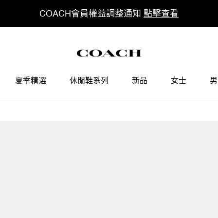
COACH會員權益調整通知
點擊查看
夏季精選
休閒鞋系列
新品
女士
男