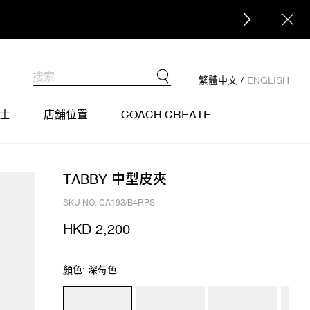
繁體中文
/
ENGLISH
士
店舖位置
COACH CREATE
TABBY 中型皮夾
SKU NO: CA193/B4RPS
HKD 2,200
顏色: 深莓色