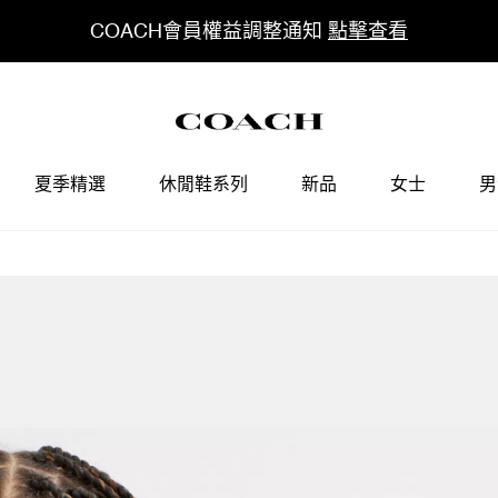
COACH會員權益調整通知
點擊查看
夏季精選
休閒鞋系列
新品
女士
男