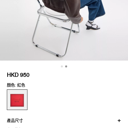
HKD 950
顏色: 紅色
產品尺寸