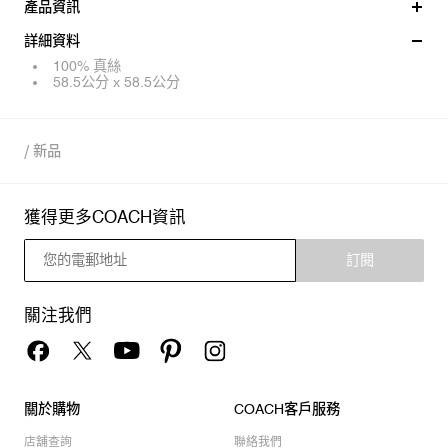
產品資訊
詳細資料
100% 真絲
58.5公分 x 58.5公分
/
新品
獲得更多COACH資訊
訂閱
關注我們
關於購物
COACH客戶服務
店舖查詢
聯絡我們