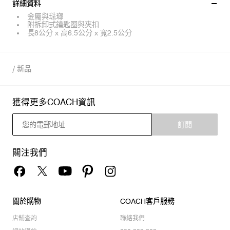
詳細資料
金屬與琺瑯
附拆卸式鑰匙圈與夾扣
長8公分 x 高6.5公分 x 寬2.5公分
/
新品
獲得更多COACH資訊
訂閱
關注我們
關於購物
COACH客戶服務
店舖查詢
聯絡我們