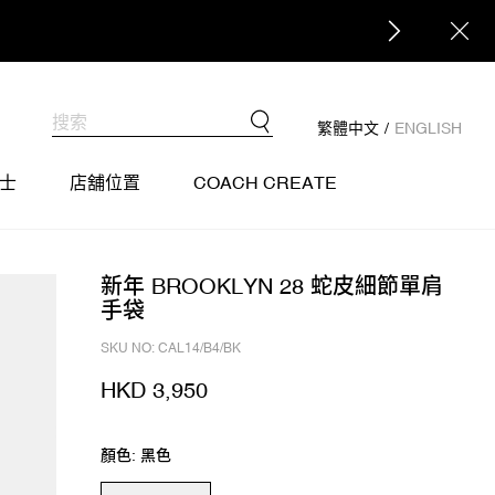
繁體中文
/
ENGLISH
士
店舖位置
COACH CREATE
新年 BROOKLYN 28 蛇皮細節單肩
手袋
SKU NO: CAL14/B4/BK
HKD 3,950
顏色: 黑色