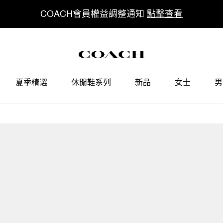
COACH會員權益調整通知
點擊查看
夏季精選
休閒鞋系列
新品
女士
男