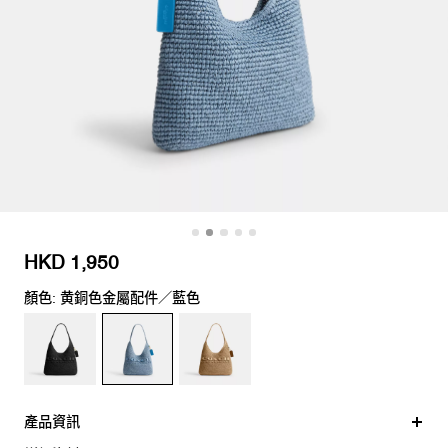
HKD 1,950
顏色: 黄銅色金屬配件／藍色
產品資訊