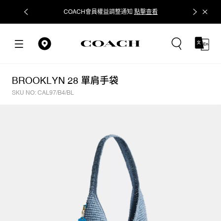
COACH會員權益調整通知
點擊查看
立即追蹤
BROOKLYN 28 單肩手袋
SKU NO: CAL97/B4/BL