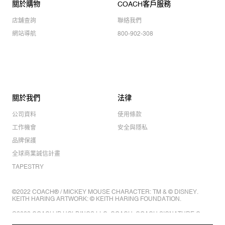
關於購物
COACH客戶服務
店舖查詢
聯絡我們
網站導航
800-902-308
關於我們
法律
公司資料
使用條款
工作機會
安全與隱私
品牌保護
全球商業誠信計畫
TAPESTRY
©2022 COACH® / MICKEY MOUSE CHARACTER: TM & © DISNEY.
KEITH HARING ARTWORK: © KEITH HARING FOUNDATION.
©2022 COACH IP HOLDINGS LLC. COACH, COACH SIGNATURE C
DESIGN, COACH & TAG DESIGN, COACH HORSE & CARRIAGE