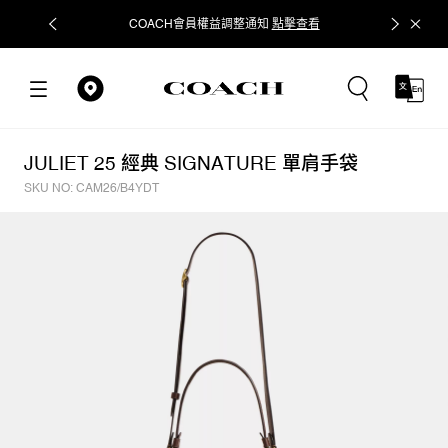
COACH會員權益調整通知
點擊查看
立即追蹤
JULIET 25 經典 SIGNATURE 單肩手袋
SKU NO: CAM26/B4YDT