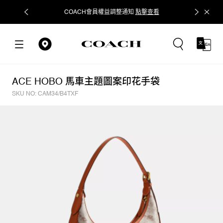
COACH會員權益調整通知
點擊查看
立即追蹤
ACE HOBO 馬車主題圖案印花手袋
SKU NO: CAM34/B4TXF