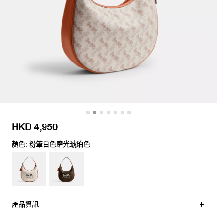
HKD 4,950
顏色: 粉筆白色磨光琥珀色
產品資訊