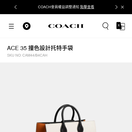
COACH會員權益調整通知
點擊查看
立即追蹤
ACE 35 撞色設計托特手袋
SKU NO: CAM44/B4CAH