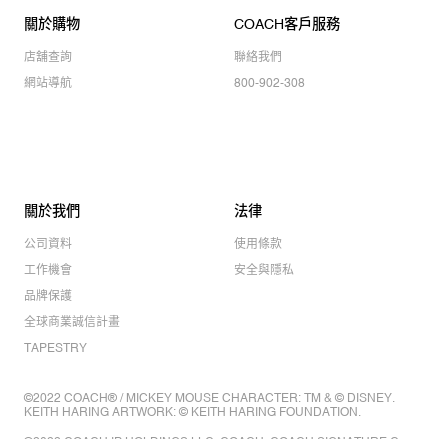
關於購物
COACH客戶服務
店舖查詢
聯絡我們
網站導航
800-902-308
關於我們
法律
公司資料
使用條款
工作機會
安全與隱私
品牌保護
全球商業誠信計畫
TAPESTRY
©2022 COACH® / MICKEY MOUSE CHARACTER: TM & © DISNEY.
KEITH HARING ARTWORK: © KEITH HARING FOUNDATION.
©2022 COACH IP HOLDINGS LLC. COACH, COACH SIGNATURE C