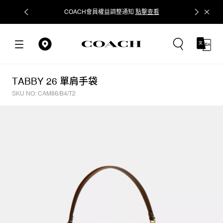
COACH會員權益調整通知
點擊查看
立即追蹤
TABBY 26 單肩手袋
SKU NO: CAM86/B4/T2