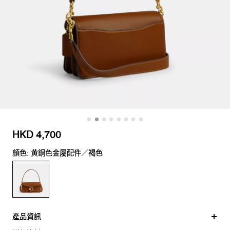
HKD 4,700
顏色: 黄銅色金屬配件／褐色
產品資訊