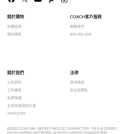
關於購物
COACH客戶服務
店舖查詢
聯絡我們
網站導航
800-902-308
關於我們
法律
公司資料
使用條款
工作機會
安全與隱私
品牌保護
全球商業誠信計畫
TAPESTRY
©2022 COACH® / MICKEY MOUSE CHARACTER: TM & © DISNEY.
KEITH HARING ARTWORK: © KEITH HARING FOUNDATION.