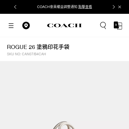
COACH會員權益調整通知
點擊查看
立即追蹤
ROGUE 26 塗鴉印花手袋
SKU NO: CAN07/B4CAH