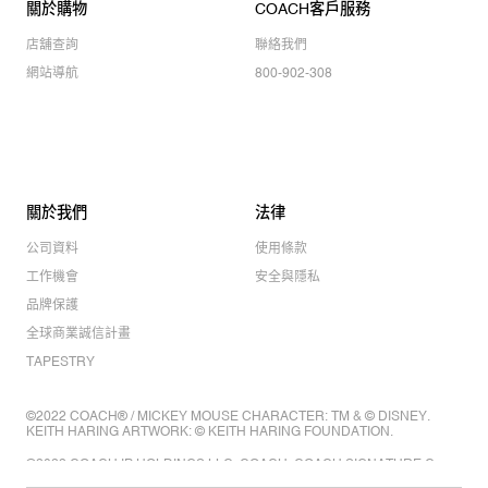
關於購物
COACH客戶服務
店舖查詢
聯絡我們
網站導航
800-902-308
關於我們
法律
公司資料
使用條款
工作機會
安全與隱私
品牌保護
全球商業誠信計畫
TAPESTRY
©2022 COACH® / MICKEY MOUSE CHARACTER: TM & © DISNEY.
KEITH HARING ARTWORK: © KEITH HARING FOUNDATION.
©2022 COACH IP HOLDINGS LLC. COACH, COACH SIGNATURE C
DESIGN, COACH & TAG DESIGN, COACH HORSE & CARRIAGE