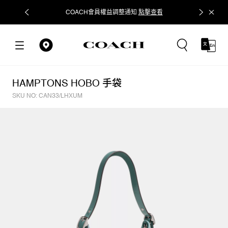
COACH會員權益調整通知
點擊查看
立即追蹤
HAMPTONS HOBO 手袋
SKU NO: CAN33/LHXUM