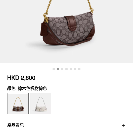
HKD 2,800
顏色: 橡木色楓樹棕色
產品資訊