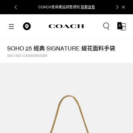
COACH會員權益調整通知
點擊查看
立即追蹤
SOHO 25 經典 SIGNATURE 緹花面料手袋
SKU NO: CAN45/B4S0M