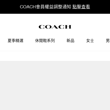
COACH會員權益調整通知
點擊查看
夏季精選
休閒鞋系列
新品
女士
男