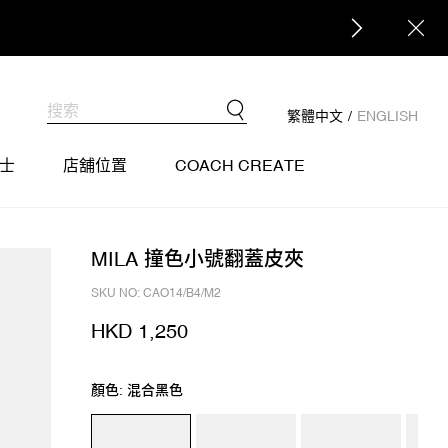
繁體中文
/
ENGLISH
士
店舖位置
COACH CREATE
MILA 撞色小號翻蓋皮夾
SKU NO: CAO14/B4/M2
HKD 1,250
顏色: 混合黑色