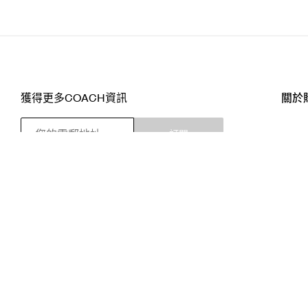
獲得更多COACH資訊
關於
訂閱
店舖
網站
關注我們