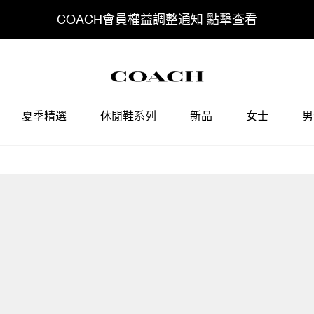
COACH會員權益調整通知
點擊查看
夏季精選
休閒鞋系列
新品
女士
男