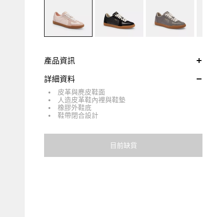
產品資訊
詳細資料
皮革與麂皮鞋面
人造皮革鞋內裡與鞋墊
橡膠外鞋底
鞋帶閉合設計
目前缺貨