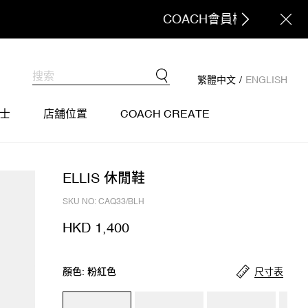
繁體中文
/
ENGLISH
士
店舖位置
COACH CREATE
ELLIS 休閒鞋
SKU NO: CAQ33/BLH
HKD 1,400
尺寸表
顏色: 粉紅色