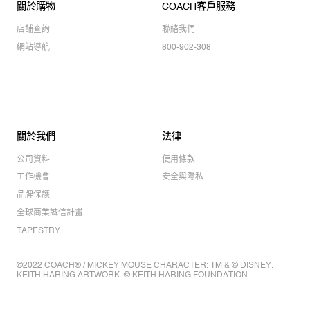
關於購物
COACH客戶服務
店舖查詢
聯絡我們
網站導航
800-902-308
關於我們
法律
公司資料
使用條款
工作機會
安全與隱私
品牌保護
全球商業誠信計畫
TAPESTRY
©2022 COACH® / MICKEY MOUSE CHARACTER: TM & © DISNEY.
KEITH HARING ARTWORK: © KEITH HARING FOUNDATION.
©2022 COACH IP HOLDINGS LLC. COACH, COACH SIGNATURE C
DESIGN, COACH & TAG DESIGN, COACH HORSE & CARRIAGE