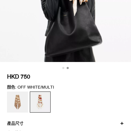
HKD 750
顏色: OFF WHITE/MULTI
產品尺寸