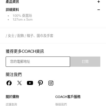
產品資訊
詳細資料
100% 桑蠶絲
127cm x 5cm
/
女士
/
配飾
/
帽子、圍巾及手套
獲得更多COACH資訊
訂閱
關注我們
關於購物
COACH客戶服務
店舖查詢
聯絡我們