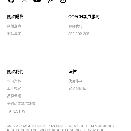
關於購物
COACH客戶服務
店舖查詢
聯絡我們
網站導航
800-902-308
關於我們
法律
公司資料
使用條款
工作機會
安全與隱私
品牌保護
全球商業誠信計畫
TAPESTRY
©2022 COACH® / MICKEY MOUSE CHARACTER: TM & © DISNEY.
KEITH HARING ARTWORK: © KEITH HARING FOUNDATION.