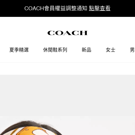
COACH會員權益調整通知
點擊查看
夏季精選
休閒鞋系列
新品
女士
男