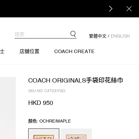
繁體中文
/
ENGLISH
士
店舖位置
COACH CREATE
COACH ORIGINALS手袋印花絲巾
SKU NO: CAT23/YGO
HKD 950
顏色: OCHRE/MAPLE