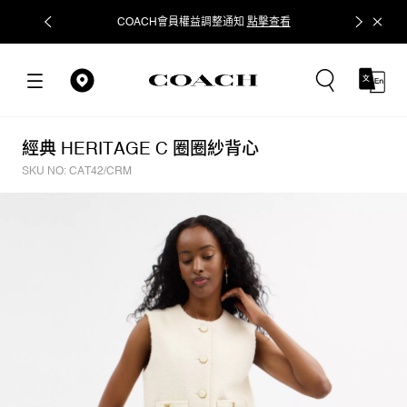
COACH會員權益調整通知
點擊查看
立即追蹤
經典 HERITAGE C 圈圈紗背心
SKU NO: CAT42/CRM