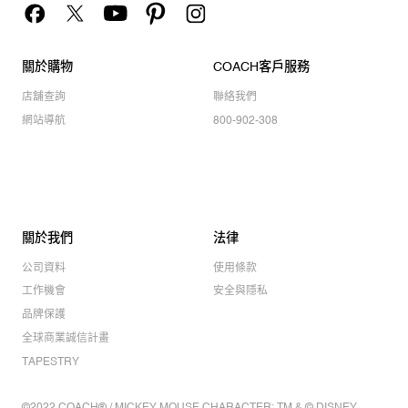
關於購物
COACH客戶服務
店舖查詢
聯絡我們
網站導航
800-902-308
關於我們
法律
公司資料
使用條款
工作機會
安全與隱私
品牌保護
全球商業誠信計畫
TAPESTRY
©2022 COACH® / MICKEY MOUSE CHARACTER: TM & © DISNEY.