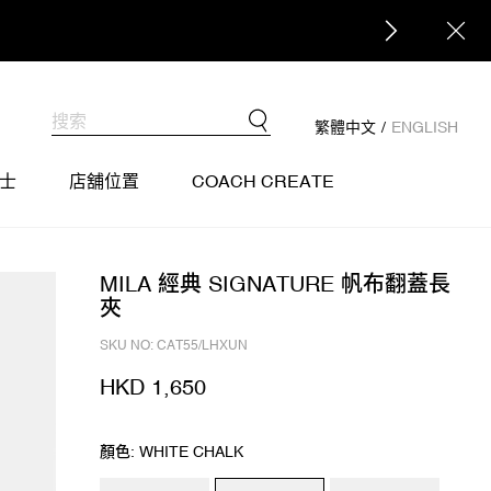
繁體中文
/
ENGLISH
士
店舖位置
COACH CREATE
MILA 經典 SIGNATURE 帆布翻蓋長
夾
SKU NO: CAT55/LHXUN
HKD 1,650
顏色: WHITE CHALK