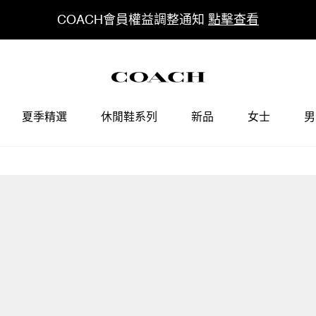
COACH會員權益調整通知
點擊查看
夏季精選
休閒鞋系列
新品
女士
男