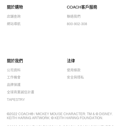
關於購物
COACH客戶服務
店舖查詢
聯絡我們
網站導航
800-902-308
關於我們
法律
公司資料
使用條款
工作機會
安全與隱私
品牌保護
全球商業誠信計畫
TAPESTRY
©2022 COACH® / MICKEY MOUSE CHARACTER: TM & © DISNEY.
KEITH HARING ARTWORK: © KEITH HARING FOUNDATION.
©2022 COACH IP HOLDINGS LLC. COACH, COACH SIGNATURE C