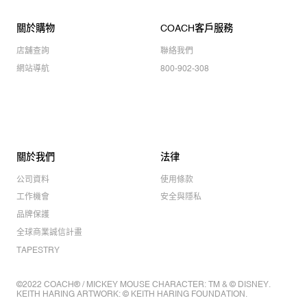
關於購物
COACH客戶服務
店舖查詢
聯絡我們
網站導航
800-902-308
關於我們
法律
公司資料
使用條款
工作機會
安全與隱私
品牌保護
全球商業誠信計畫
TAPESTRY
©2022 COACH® / MICKEY MOUSE CHARACTER: TM & © DISNEY.
KEITH HARING ARTWORK: © KEITH HARING FOUNDATION.