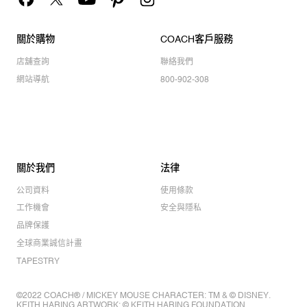
關於購物
COACH客戶服務
店舖查詢
聯絡我們
網站導航
800-902-308
關於我們
法律
公司資料
使用條款
工作機會
安全與隱私
品牌保護
全球商業誠信計畫
TAPESTRY
©2022 COACH® / MICKEY MOUSE CHARACTER: TM & © DISNEY.
KEITH HARING ARTWORK: © KEITH HARING FOUNDATION.