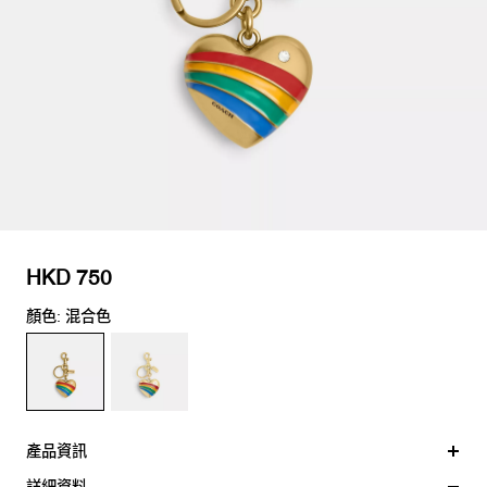
HKD 750
顏色: 混合色
產品資訊