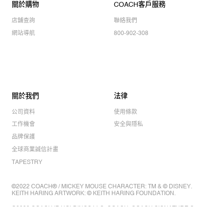
關於購物
COACH客戶服務
店舖查詢
聯絡我們
網站導航
800-902-308
關於我們
法律
公司資料
使用條款
工作機會
安全與隱私
品牌保護
全球商業誠信計畫
TAPESTRY
©2022 COACH® / MICKEY MOUSE CHARACTER: TM & © DISNEY.
KEITH HARING ARTWORK: © KEITH HARING FOUNDATION.
©2022 COACH IP HOLDINGS LLC. COACH, COACH SIGNATURE C
DESIGN, COACH & TAG DESIGN, COACH HORSE & CARRIAGE