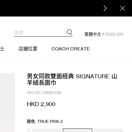
繁體中文
/
ENGLISH
士
店舖位置
COACH CREATE
男女同款雙面經典 SIGNATURE 山
羊絨長圍巾
SKU NO: CB692/XG6
HKD 2,900
顏色: TRUE PINK 2