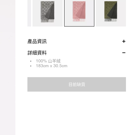
產品資訊
詳細資料
100% 山羊絨
183cm x 30.5cm
目前缺貨