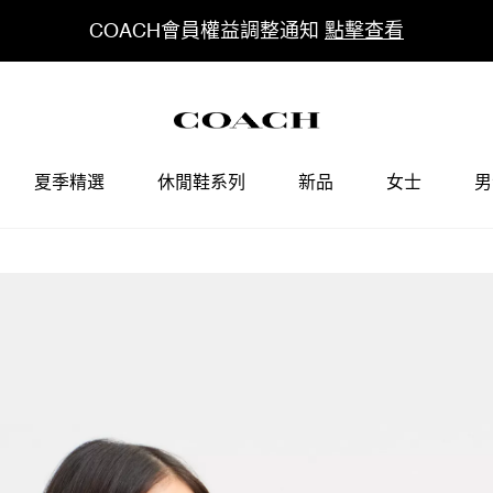
COACH會員權益調整通知
點擊查看
夏季精選
休閒鞋系列
新品
女士
男