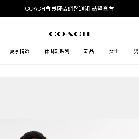
COACH會員權益調整通知
點擊查看
夏季精選
休閒鞋系列
新品
女士
男