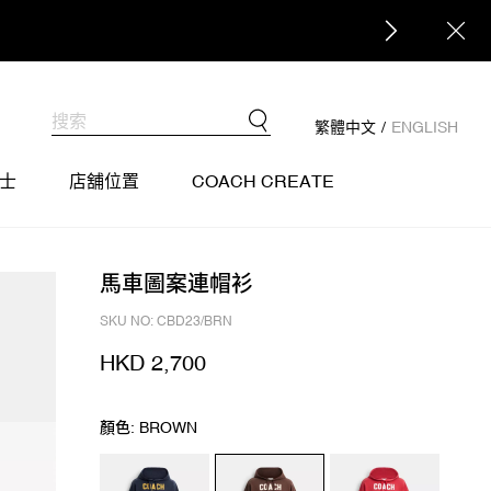
繁體中文
/
ENGLISH
士
店舖位置
COACH CREATE
馬車圖案連帽衫
SKU NO: CBD23/BRN
HKD 2,700
顏色: BROWN