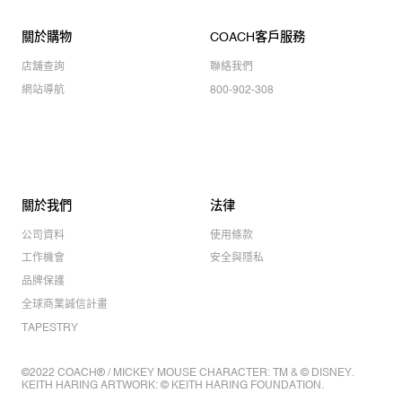
關於購物
COACH客戶服務
店舖查詢
聯絡我們
網站導航
800-902-308
關於我們
法律
公司資料
使用條款
工作機會
安全與隱私
品牌保護
全球商業誠信計畫
TAPESTRY
©2022 COACH® / MICKEY MOUSE CHARACTER: TM & © DISNEY.
KEITH HARING ARTWORK: © KEITH HARING FOUNDATION.