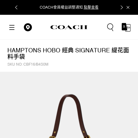
COACH會員權益調整通知
點擊查看
立即追蹤
HAMPTONS HOBO 經典 SIGNATURE 緹花面
料手袋
SKU NO: CBF16/B4S0M