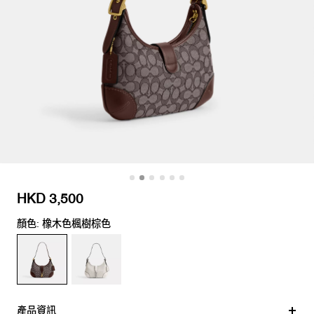
HKD 3,500
顏色: 橡木色楓樹棕色
產品資訊