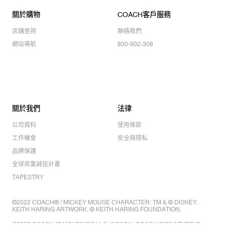
關於購物
COACH客戶服務
店舖查詢
聯絡我們
網站導航
800-902-308
關於我們
法律
公司資料
使用條款
工作機會
安全與隱私
品牌保護
全球商業誠信計畫
TAPESTRY
©2022 COACH® / MICKEY MOUSE CHARACTER: TM & © DISNEY.
KEITH HARING ARTWORK: © KEITH HARING FOUNDATION.
©2022 COACH IP HOLDINGS LLC. COACH, COACH SIGNATURE C