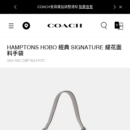
COACH會員權益調整通知
點擊查看
立即追蹤
HAMPTONS HOBO 經典 SIGNATURE 緹花面
料手袋
SKU NO: CBF16/LHY27