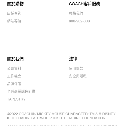
關於購物
COACH客戶服務
店舖查詢
聯絡我們
網站導航
800-902-308
關於我們
法律
公司資料
使用條款
工作機會
安全與隱私
品牌保護
全球商業誠信計畫
TAPESTRY
©2022 COACH® / MICKEY MOUSE CHARACTER: TM & © DISNEY.
KEITH HARING ARTWORK: © KEITH HARING FOUNDATION.
©2022 COACH IP HOLDINGS LLC. COACH, COACH SIGNATURE C
DESIGN, COACH & TAG DESIGN, COACH HORSE & CARRIAGE