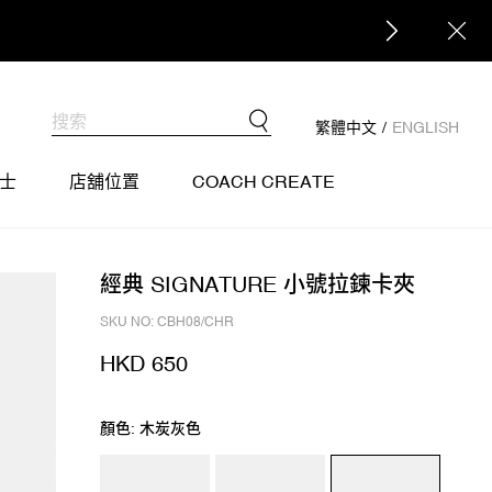
繁體中文
/
ENGLISH
士
店舖位置
COACH CREATE
經典 SIGNATURE 小號拉鍊卡夾
SKU NO: CBH08/CHR
HKD 650
顏色: 木炭灰色