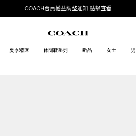
COACH會員權益調整通知
點擊查看
夏季精選
休閒鞋系列
新品
女士
男