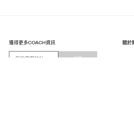
獲得更多COACH資訊
關於
訂閱
店舖
網站
關注我們