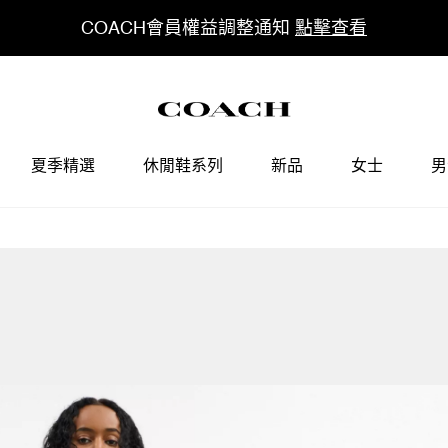
COACH會員權益調整通知
點擊查看
夏季精選
休閒鞋系列
新品
女士
男