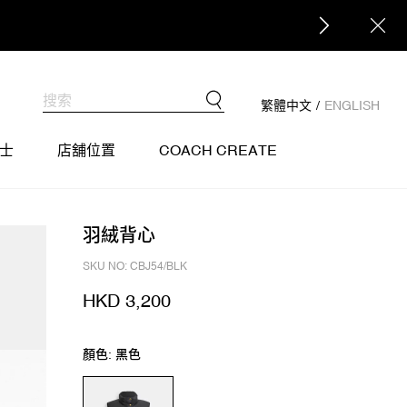
繁體中文
/
ENGLISH
士
店舖位置
COACH CREATE
羽絨背心
SKU NO: CBJ54/BLK
HKD 3,200
顏色: 黑色