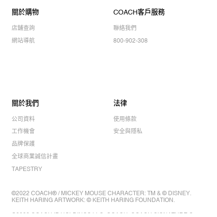
關於購物
COACH客戶服務
店舖查詢
聯絡我們
網站導航
800-902-308
關於我們
法律
公司資料
使用條款
工作機會
安全與隱私
品牌保護
全球商業誠信計畫
TAPESTRY
©2022 COACH® / MICKEY MOUSE CHARACTER: TM & © DISNEY.
KEITH HARING ARTWORK: © KEITH HARING FOUNDATION.
©2022 COACH IP HOLDINGS LLC. COACH, COACH SIGNATURE C