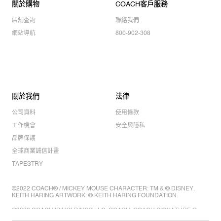
關於購物
COACH客戶服務
店舖查詢
聯絡我們
網站導航
800-902-308
關於我們
法律
公司資料
使用條款
工作機會
安全與隱私
品牌保護
全球商業誠信計畫
TAPESTRY
©2022 COACH® / MICKEY MOUSE CHARACTER: TM & © DISNEY.
KEITH HARING ARTWORK: © KEITH HARING FOUNDATION.
©2022 COACH IP HOLDINGS LLC. COACH, COACH SIGNATURE C
DESIGN, COACH & TAG DESIGN, COACH HORSE & CARRIAGE