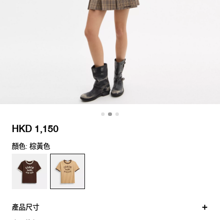
HKD 1,150
顏色: 棕黃色
產品尺寸